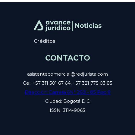
Créditos
CONTACTO
asistentecomercial@redjurista.com
Cel: +57 311 501 67 64, +57 321 775 03 85
Dirección: Carrera 6N° 26B - 85 Piso 9
Ciudad: Bogotá D.C
ISSN: 3114-9065