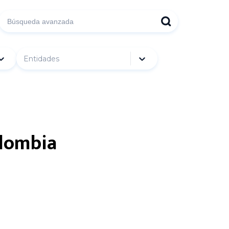
Entidades
olombia