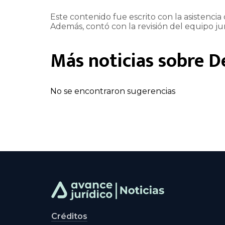
Este contenido fue escrito con la asistencia d
Además, contó con la revisión del equipo jur
Más noticias sobre
D
No se encontraron sugerencias
Créditos