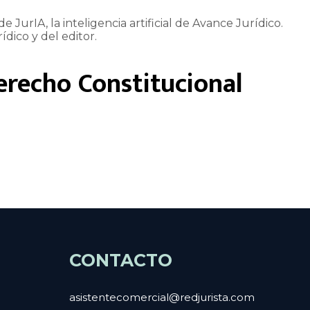
e JurIA, la inteligencia artificial de Avance Jurídico.
ídico y del editor.
erecho Constitucional
CONTACTO
asistentecomercial@redjurista.com