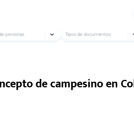
de personas
Tipos de documentos
concepto de campesino en C