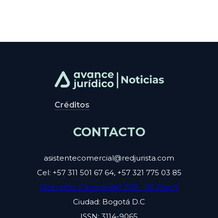
Créditos
CONTACTO
asistentecomercial@redjurista.com
Cel: +57 311 501 67 64, +57 321 775 03 85
Dirección: Carrera 6N° 26B - 85 Piso 9
Ciudad: Bogotá D.C
ISSN: 3114-9065