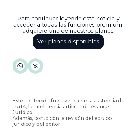
recursos públicos y la garantía de los
derechos de los servidores públicos
beneficiarios.
Para continuar leyendo esta noticia y
acceder a todas las funciones premium,
adquiere uno de nuestros planes.
Ver planes disponibles
Este contenido fue escrito con la asistencia de
JurIA, la inteligencia artificial de Avance
Jurídico.
Además, contó con la revisión del equipo
jurídico y del editor.