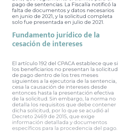
pago de sentencias. La Fiscalía notificó la
falta de documentos y datos necesarios
en junio de 2021, y la solicitud completa
solo fue presentada en julio de 2021.
Fundamento jurídico de la
cesación de intereses
El artículo 192 del CPACA establece que si
los beneficiarios no presentan la solicitud
de pago dentro de los tres meses
siguientes a la ejecutoria de la sentencia,
cesa la causación de intereses desde
entonces hasta la presentación efectiva
de la solicitud. Sin embargo, la norma no
detalla los requisitos que debe contener
dicha solicitud, por lo que se acudió al
Decreto 2469 de 2015, que exige
información detallada y documentos
específicos para la procedencia del pago.