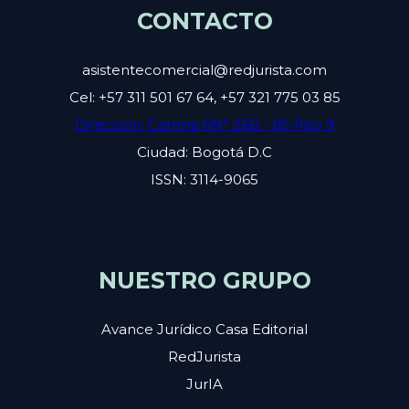
CONTACTO
asistentecomercial@redjurista.com
Cel: +57 311 501 67 64, +57 321 775 03 85
Dirección: Carrera 6N° 26B - 85 Piso 9
Ciudad: Bogotá D.C
ISSN: 3114-9065
NUESTRO GRUPO
Avance Jurídico Casa Editorial
RedJurista
JurIA