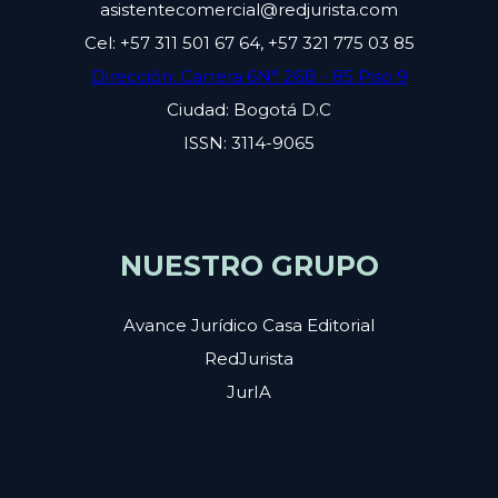
asistentecomercial@redjurista.com
Cel: +57 311 501 67 64, +57 321 775 03 85
Dirección: Carrera 6N° 26B - 85 Piso 9
Ciudad: Bogotá D.C
ISSN: 3114-9065
NUESTRO GRUPO
Avance Jurídico Casa Editorial
RedJurista
JurIA