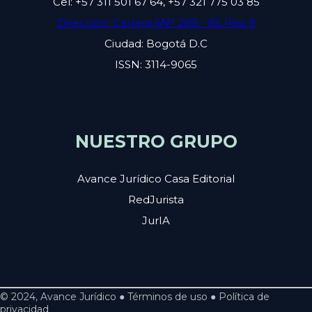
Cel: +57 311 501 67 64, +57 321 775 03 85
Dirección: Carrera 6N° 26B - 85 Piso 9
Ciudad: Bogotá D.C
ISSN: 3114-9065
NUESTRO GRUPO
Avance Jurídico Casa Editorial
RedJurista
JurIA
© 2024, Avance Jurídico ● Términos de uso ● Política de
privacidad