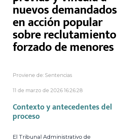
nuevos demandados
en acción popular
sobre reclutamiento
forzado de menores
Proviene de:
Sentencias
11 de marzo de 2026 16:26:28
Contexto y antecedentes del
proceso
El Tribunal Administrativo de