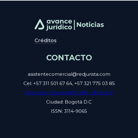
Créditos
CONTACTO
asistentecomercial@redjurista.com
Cel: +57 311 501 67 64, +57 321 775 03 85
Dirección: Carrera 6N° 26B - 85 Piso 9
Ciudad: Bogotá D.C
ISSN: 3114-9065