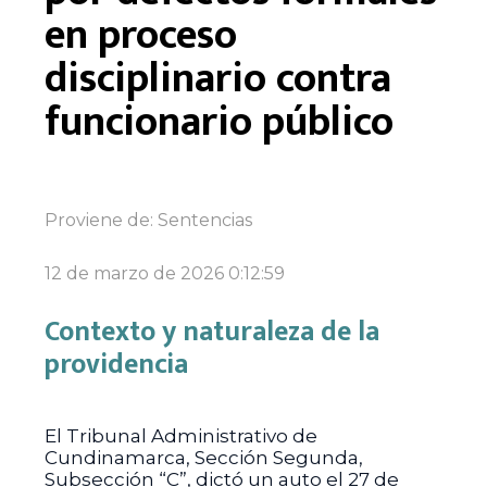
en proceso
disciplinario contra
funcionario público
Proviene de:
Sentencias
12 de marzo de 2026 0:12:59
Contexto y naturaleza de la
providencia
El Tribunal Administrativo de
Cundinamarca, Sección Segunda,
Subsección “C”, dictó un auto el 27 de