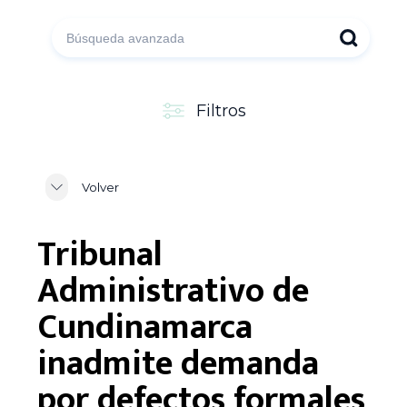
Filtros
Volver
Tribunal
Administrativo de
Cundinamarca
inadmite demanda
por defectos formales