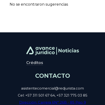
No se encontraron sugerencias
Créditos
CONTACTO
asistentecomercial@redjurista.com
Cel: +57 311 501 67 64, +57 321 775 03 85
Dirección: Carrera 6N° 26B - 85 Piso 9