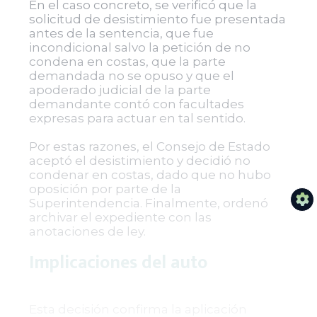
En el caso concreto, se verificó que la
solicitud de desistimiento fue presentada
antes de la sentencia, que fue
incondicional salvo la petición de no
condena en costas, que la parte
demandada no se opuso y que el
apoderado judicial de la parte
demandante contó con facultades
expresas para actuar en tal sentido.
Por estas razones, el Consejo de Estado
aceptó el desistimiento y decidió no
condenar en costas, dado que no hubo
oposición por parte de la
Superintendencia. Finalmente, ordenó
archivar el expediente con las
anotaciones de ley.
Implicaciones del auto
Esta decisión confirma la aplicación