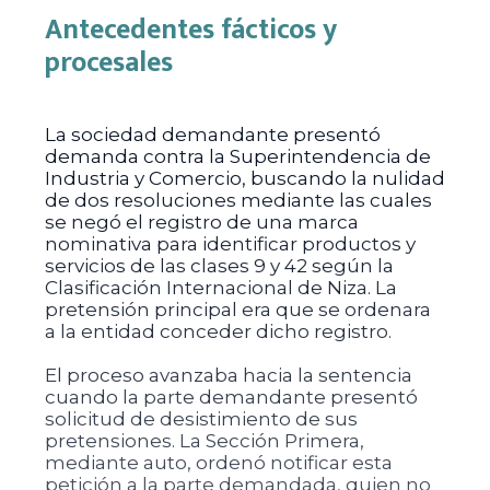
Antecedentes fácticos y
procesales
La sociedad demandante presentó
demanda contra la Superintendencia de
Industria y Comercio, buscando la nulidad
de dos resoluciones mediante las cuales
se negó el registro de una marca
nominativa para identificar productos y
servicios de las clases 9 y 42 según la
Clasificación Internacional de Niza. La
pretensión principal era que se ordenara
a la entidad conceder dicho registro.
El proceso avanzaba hacia la sentencia
cuando la parte demandante presentó
solicitud de desistimiento de sus
pretensiones. La Sección Primera,
mediante auto, ordenó notificar esta
petición a la parte demandada, quien no