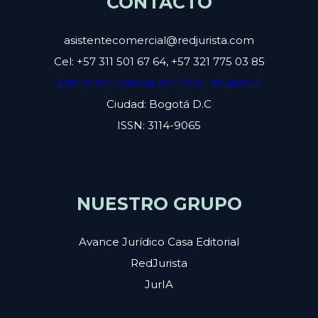
CONTACTO
asistentecomercial@redjurista.com
Cel: +57 311 501 67 64, +57 321 775 03 85
Dirección: Carrera 6N° 26B - 85 Piso 9
Ciudad: Bogotá D.C
ISSN: 3114-9065
NUESTRO GRUPO
Avance Jurídico Casa Editorial
RedJurista
JurIA