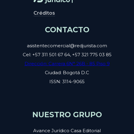
Créditos
CONTACTO
asistentecomercial@redjurista.com
Cel: +57 311 501 67 64, +57 321 775 03 85
Dirección: Carrera 6N° 26B - 85 Piso 9
Ciudad: Bogotá D.C
ISSN: 3114-9065
NUESTRO GRUPO
Avance Jurídico Casa Editorial