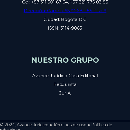
Cel: +57 311 501 67 64, +57 321 775 03 85
Dirección: Carrera 6N° 26B - 85 Piso 9
Ciudad: Bogotá D.C
ISSN: 3114-9065
NUESTRO GRUPO
Avance Jurídico Casa Editorial
RedJurista
JurIA
© 2024, Avance Jurídico ● Términos de uso ● Política de
privacidad