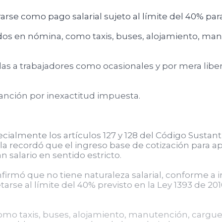
rarse como pago salarial sujeto al límite del 40% par
ados en nómina, como taxis, buses, alojamiento, man
das a trabajadores como ocasionales y por mera libera
anción por inexactitud impuesta.
ialmente los artículos 127 y 128 del Código Sustantiv
 Sala recordó que el ingreso base de cotización para
 salario en sentido estricto.
onfirmó que no tiene naturaleza salarial, conforme a 
tarse al límite del 40% previsto en la Ley 1393 de 20
o taxis, buses, alojamiento, manutención, cargue y