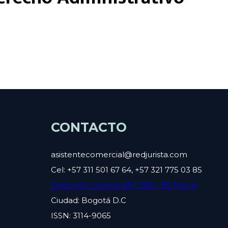
CONTACTO
asistentecomercial@redjurista.com
Cel: +57 311 501 67 64, +57 321 775 03 85
Dirección: Carrera 6N° 26B - 85 Piso 9
Ciudad: Bogotá D.C
ISSN: 3114-9065