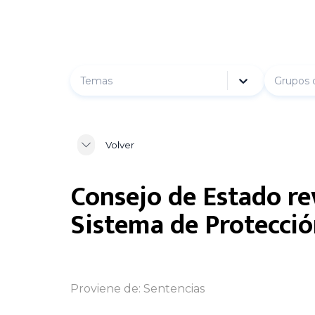
Temas
Grupos 
Volver
Consejo de Estado re
Sistema de Protección
Proviene de:
Sentencias