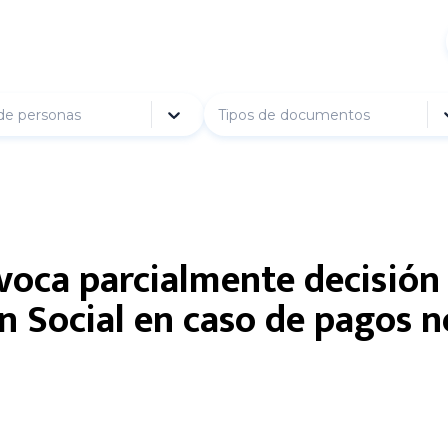
de personas
Tipos de documentos
voca parcialmente decisión 
 Social en caso de pagos no