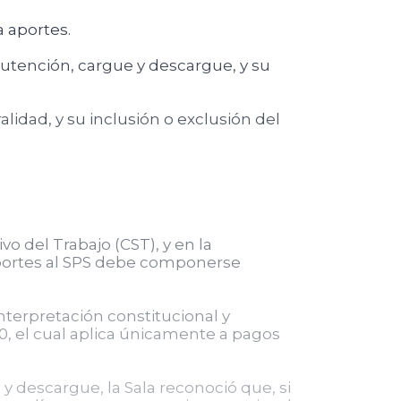
a aportes.
utención, cargue y descargue, y su
lidad, y su inclusión o exclusión del
o del Trabajo (CST), y en la
 aportes al SPS debe componerse
interpretación constitucional y
10, el cual aplica únicamente a pagos
 descargue, la Sala reconoció que, si