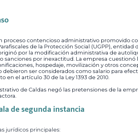
aso
un proceso contencioso administrativo promovido con
Parafiscales de la Protección Social (UGPP), enti
e originó por la modificación administrativa de autol
o sanciones por inexactitud. La empresa cuestionó l
onificaciones, hospedaje, movilización y otros concep
ebieron ser considerados como salario para efecto
 en el artículo 30 de la Ley 1393 de 2010.
istrativo de Caldas negó las pretensiones de la emp
actora.
ala de segunda instancia
 jurídicos principales: