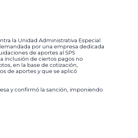
tra la Unidad Administrativa Especial
dad demandada por una empresa dedicada
iquidaciones de aportes al SPS
a inclusión de ciertos pagos no
tos, en la base de cotización,
s de aportes y que se aplicó
resa y confirmó la sanción, imponiendo