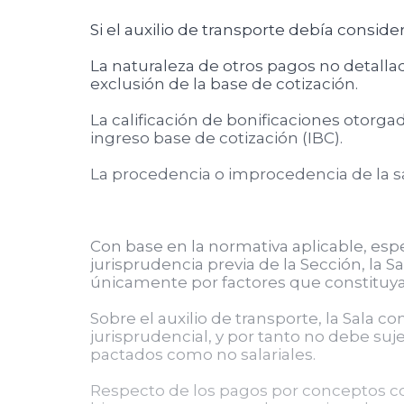
Si el auxilio de transporte debía conside
La naturaleza de otros pagos no detall
exclusión de la base de cotización.
La calificación de bonificaciones otorga
ingreso base de cotización (IBC).
La procedencia o improcedencia de la s
Con base en la normativa aplicable, espec
jurisprudencia previa de la Sección, la
únicamente por factores que constituyan
Sobre el auxilio de transporte, la Sala c
jurisprudencial, y por tanto no debe suje
pactados como no salariales.
Respecto de los pagos por conceptos com