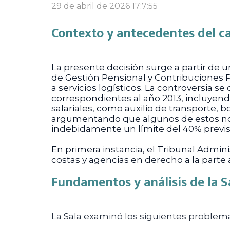
29 de abril de 2026 17:7:55
Contexto y antecedentes del c
La presente decisión surge a partir de 
de Gestión Pensional y Contribuciones 
a servicios logísticos. La controversia s
correspondientes al año 2013, incluyend
salariales, como auxilio de transporte, b
argumentando que algunos de estos no d
indebidamente un límite del 40% previsto
En primera instancia, el Tribunal Admin
costas y agencias en derecho a la parte 
Fundamentos y análisis de la S
La Sala examinó los siguientes problemas