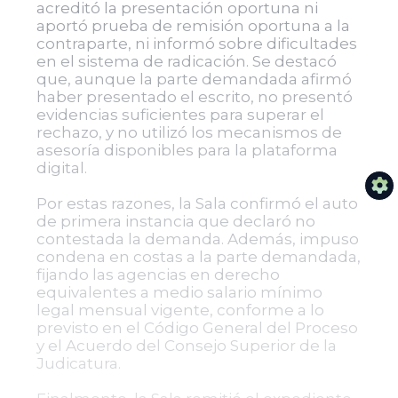
acreditó la presentación oportuna ni
aportó prueba de remisión oportuna a la
contraparte, ni informó sobre dificultades
en el sistema de radicación. Se destacó
que, aunque la parte demandada afirmó
haber presentado el escrito, no presentó
evidencias suficientes para superar el
rechazo, y no utilizó los mecanismos de
asesoría disponibles para la plataforma
digital.
Por estas razones, la Sala confirmó el auto
de primera instancia que declaró no
contestada la demanda. Además, impuso
condena en costas a la parte demandada,
fijando las agencias en derecho
equivalentes a medio salario mínimo
legal mensual vigente, conforme a lo
previsto en el Código General del Proceso
y el Acuerdo del Consejo Superior de la
Judicatura.