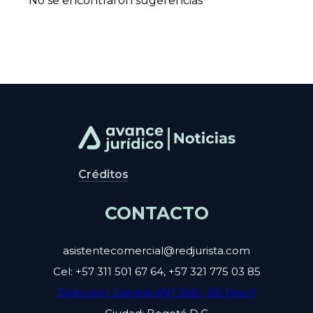
No se encontraron sugerencias
Créditos
CONTACTO
asistentecomercial@redjurista.com
Cel: +57 311 501 67 64, +57 321 775 03 85
Dirección: Carrera 6N° 26B - 85 Piso 9