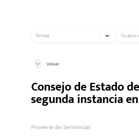
Temas
Grupos 
Volver
Consejo de Estado def
segunda instancia en
Proviene de:
Sentencias