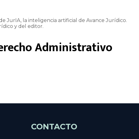
e JurIA, la inteligencia artificial de Avance Jurídico.
ídico y del editor.
erecho Administrativo
CONTACTO