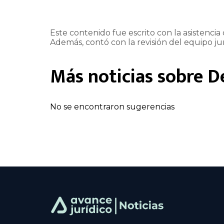
Este contenido fue escrito con la asistencia d
Además, contó con la revisión del equipo jur
Más noticias sobre
D
No se encontraron sugerencias