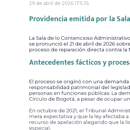
29 de abril de 2026 17:5:35
Providencia emitida por la Sal
La Sala de lo Contencioso Administrativ
se pronunció el 21 de abril de 2026 sob
proceso de reparación directa contra la 
Antecedentes fácticos y proces
El proceso se originó con una demanda p
responsabilidad patrimonial del legislad
personas en funciones públicas. La dem
Círculo de Bogotá, a pesar de ocupar un l
En octubre de 2021, el Tribunal Admini
mera expectativa y que la ley afectaba a
recurso de apelación alegando que la li
especial.