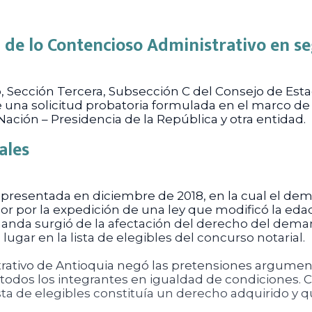
a de lo Contencioso Administrativo en s
o, Sección Tercera, Subsección C del Consejo de Esta
re una solicitud probatoria formulada en el marco d
Nación – Presidencia de la República y otra entidad.
ales
resentada en diciembre de 2018, en la cual el dema
or por la expedición de una ley que modificó la eda
anda surgió de la afectación del derecho del dema
ugar en la lista de elegibles del concurso notarial.
strativo de Antioquia negó las pretensiones argum
 todos los integrantes en igualdad de condiciones. C
sta de elegibles constituía un derecho adquirido y q