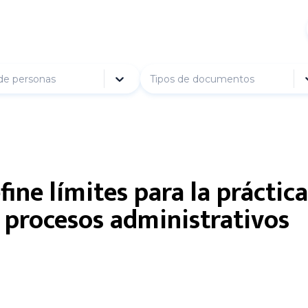
de personas
Tipos de documentos
ine límites para la práctic
 procesos administrativos