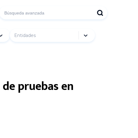
Entidades
a de pruebas en