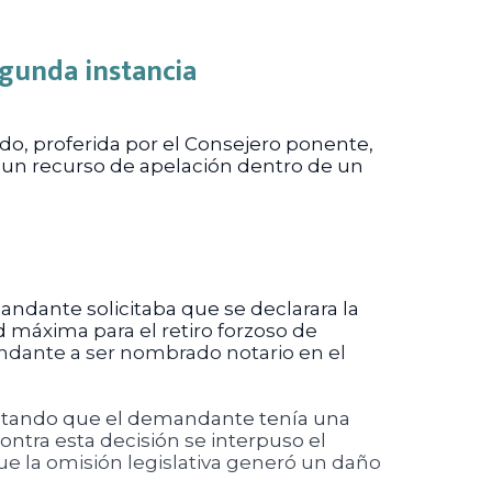
egunda instancia
do, proferida por el Consejero ponente,
e un recurso de apelación dentro de un
ndante solicitaba que se declarara la
d máxima para el retiro forzoso de
ndante a ser nombrado notario en el
entando que el demandante tenía una
ontra esta decisión se interpuso el
ue la omisión legislativa generó un daño