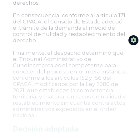
derechos.
En consecuencia, conforme al artículo 171
del CPACA, el Consejo de Estado adecuó
el trámite de la demanda al medio de
control de nulidad y restablecimiento del
derecho.
Finalmente, el despacho determinó que
el Tribunal Administrativo de
Cundinamarca es el competente para
conocer del proceso en primera instancia,
conforme a los artículos 152 y 156 del
CPACA, modificados por la Ley 2080 de
2021, que establecen la competencia
territorial y material en casos de nulidad y
restablecimiento sin cuantía contra actos
administrativos expedidos en el orden
nacional.
Decisión adoptada