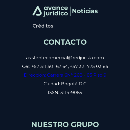
Créditos
CONTACTO
asistentecomercial@redjurista.com
Cel: +57 311 501 67 64, +57 321 775 03 85
Dirección: Carrera 6N° 26B - 85 Piso 9
Ciudad: Bogotá D.C
ISSN: 3114-9065
NUESTRO GRUPO