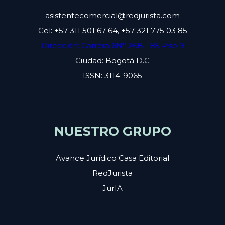
asistentecomercial@redjurista.com
Cel: +57 311 501 67 64, +57 321 775 03 85
Dirección: Carrera 6N° 26B - 85 Piso 9
Ciudad: Bogotá D.C
ISSN: 3114-9065
NUESTRO GRUPO
Avance Jurídico Casa Editorial
RedJurista
JurIA