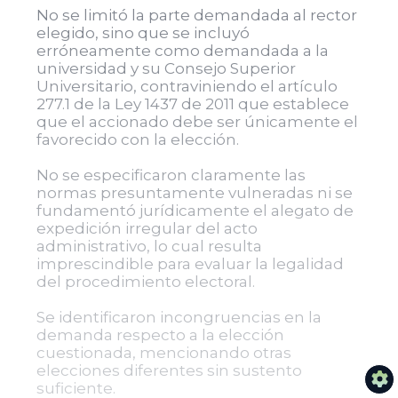
No se limitó la parte demandada al rector
elegido, sino que se incluyó
erróneamente como demandada a la
universidad y su Consejo Superior
Universitario, contraviniendo el artículo
277.1 de la Ley 1437 de 2011 que establece
que el accionado debe ser únicamente el
favorecido con la elección.
No se especificaron claramente las
normas presuntamente vulneradas ni se
fundamentó jurídicamente el alegato de
expedición irregular del acto
administrativo, lo cual resulta
imprescindible para evaluar la legalidad
del procedimiento electoral.
Se identificaron incongruencias en la
demanda respecto a la elección
cuestionada, mencionando otras
elecciones diferentes sin sustento
suficiente.