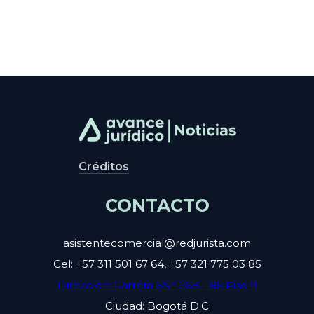
Créditos
CONTACTO
asistentecomercial@redjurista.com
Cel: +57 311 501 67 64, +57 321 775 03 85
Dirección: Carrera 6N° 26B - 85 Piso 9
Ciudad: Bogotá D.C