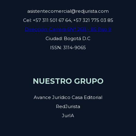
asistentecomercial@redjurista.com
Cel: +57 311 501 67 64, +57 321 775 03 85
Dirección: Carrera 6N° 26B - 85 Piso 9
Ciudad: Bogotá D.C
ISSN: 3114-9065
NUESTRO GRUPO
Avance Jurídico Casa Editorial
RedJurista
JurIA