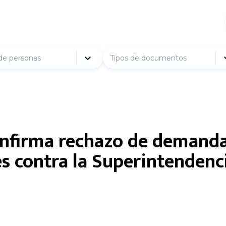
de personas
Tipos de documentos
onfirma rechazo de demand
es contra la Superintendenc