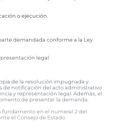
cación o ejecución.
 parte demandada conforme a la Ley
epresentación legal.
opia de la resolución impugnada y
 de notificación del acto administrativo
tencia y representación legal. Además, el
momento de presentar la demanda.
n fundamento en el numeral 2 del
 ante el Consejo de Estado.