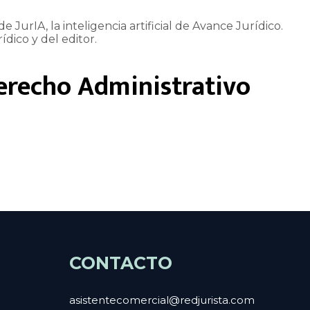
e JurIA, la inteligencia artificial de Avance Jurídico.
ídico y del editor.
erecho Administrativo
CONTACTO
asistentecomercial@redjurista.com