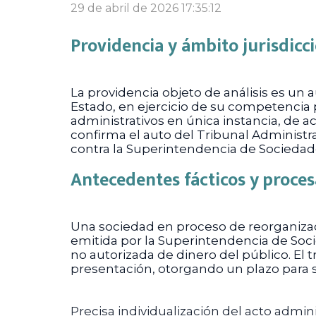
29 de abril de 2026 17:35:12
Providencia y ámbito jurisdicc
La providencia objeto de análisis es un 
Estado, en ejercicio de su competencia 
administrativos en única instancia, de acu
confirma el auto del Tribunal Administ
contra la Superintendencia de Sociedad
Antecedentes fácticos y proces
Una sociedad en proceso de reorganiza
emitida por la Superintendencia de Soc
no autorizada de dinero del público. El 
presentación, otorgando un plazo para s
Precisa individualización del acto admi