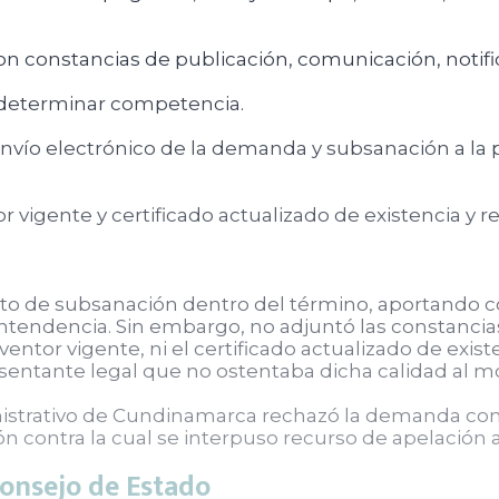
on constancias de publicación, comunicación, notifi
 determinar competencia.
nvío electrónico de la demanda y subsanación a la
 vigente y certificado actualizado de existencia y r
to de subsanación dentro del término, aportando c
ntendencia. Sin embargo, no adjuntó las constancias
ventor vigente, ni el certificado actualizado de exis
sentante legal que no ostentaba dicha calidad al 
inistrativo de Cundinamarca rechazó la demanda co
sión contra la cual se interpuso recurso de apelación
Consejo de Estado