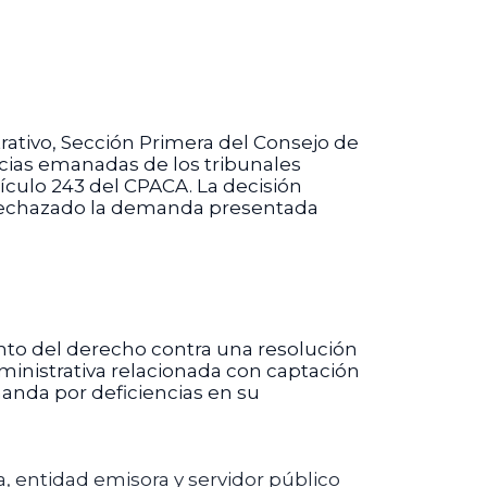
trativo, Sección Primera del Consejo de
ncias emanadas de los tribunales
rtículo 243 del CPACA. La decisión
a rechazado la demanda presentada
to del derecho contra una resolución
inistrativa relacionada con captación
manda por deficiencias en su
, entidad emisora y servidor público