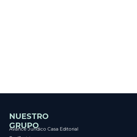
NUESTRO
GRUPO
Avance Jurídico Casa Editorial