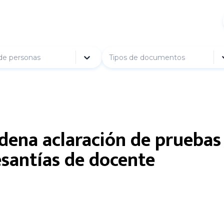
de personas
Tipos de documentos
dena aclaración de pruebas
santías de docente