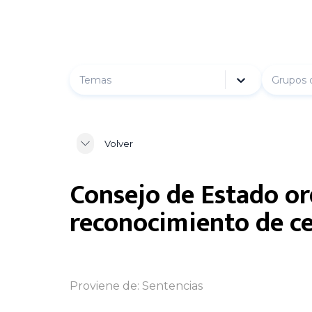
Temas
Grupos 
Volver
Consejo de Estado or
reconocimiento de ce
Proviene de:
Sentencias