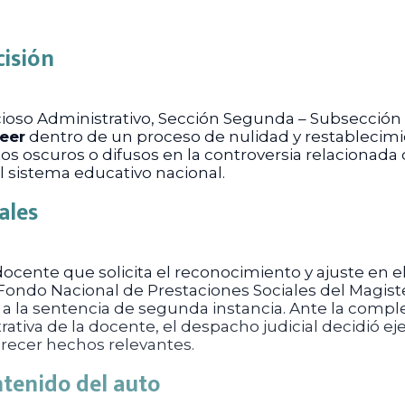
cisión
cioso Administrativo, Sección Segunda – Subsección
eer
dentro de un proceso de nulidad y restablecimi
os oscuros o difusos en la controversia relacionada
 sistema educativo nacional.
ales
cente que solicita el reconocimiento y ajuste en e
 Fondo Nacional de Prestaciones Sociales del Magiste
a la sentencia de segunda instancia. Ante la compleji
rativa de la docente, el despacho judicial decidió eje
recer hechos relevantes.
ntenido del auto