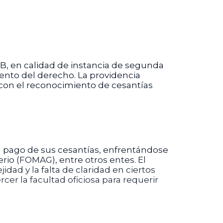
 B, en calidad de instancia de segunda
ento del derecho. La providencia
 con el reconocimiento de cesantías
l pago de sus cesantías, enfrentándose
rio (FOMAG), entre otros entes. El
dad y la falta de claridad en ciertos
rcer la facultad oficiosa para requerir