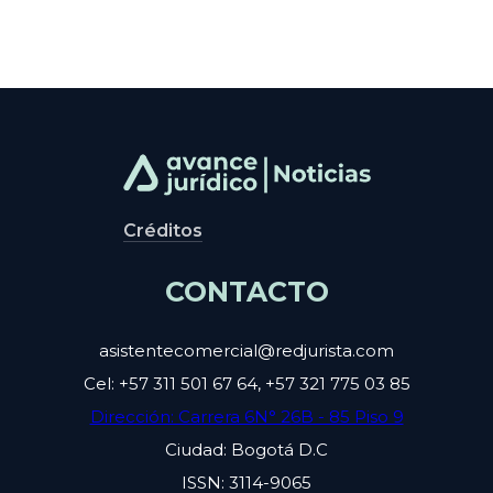
Créditos
CONTACTO
asistentecomercial@redjurista.com
Cel: +57 311 501 67 64, +57 321 775 03 85
Dirección: Carrera 6N° 26B - 85 Piso 9
Ciudad: Bogotá D.C
ISSN: 3114-9065