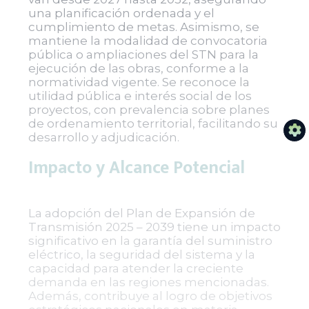
una planificación ordenada y el
cumplimiento de metas. Asimismo, se
mantiene la modalidad de convocatoria
pública o ampliaciones del STN para la
ejecución de las obras, conforme a la
normatividad vigente. Se reconoce la
utilidad pública e interés social de los
proyectos, con prevalencia sobre planes
de ordenamiento territorial, facilitando su
desarrollo y adjudicación.
Impacto y Alcance Potencial
La adopción del Plan de Expansión de
Transmisión 2025 – 2039 tiene un impacto
significativo en la garantía del suministro
eléctrico, la seguridad del sistema y la
capacidad para atender la creciente
demanda en las regiones mencionadas.
Además, contribuye al logro de objetivos