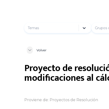
Temas
Grupos 
Volver
Proyecto de resoluci
modificaciones al cá
Proviene de:
Proyectos de Resolución