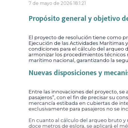
7 de mayo de 2026 18:1:21
Propósito general y objetivo d
El proyecto de resolución tiene como pro
Ejecución de las Actividades Marítimas y 
condiciones para el cálculo del arqueo d
armonizar los procedimientos técnicos r
marítimo nacional, garantizando la segu
Nuevas disposiciones y mecan
Entre las innovaciones del proyecto, se 
pasajeros”, con el fin de precisar su co
mercancía estibada en cubiertas de int
exclusivamente para pasajeros no se in
En cuanto al cálculo del arqueo bruto y
doce metros de eslora, se aplicará el 