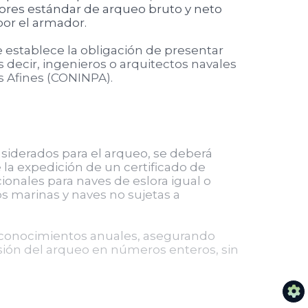
lores estándar de arqueo bruto y neto
por el armador.
e establece la obligación de presentar
 decir, ingenieros o arquitectos navales
s Afines (CONINPA).
siderados para el arqueo, se deberá
la expedición de un certificado de
ionales para naves de eslora igual o
s marinas y naves no sujetas a
reconocimientos anuales, asegurando
resión del arqueo en números enteros, sin