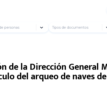
de personas
Tipos de documentos
ón de la Dirección General
lculo del arqueo de naves 