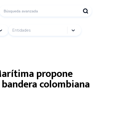
Entidades
 Marítima propone
de bandera colombiana