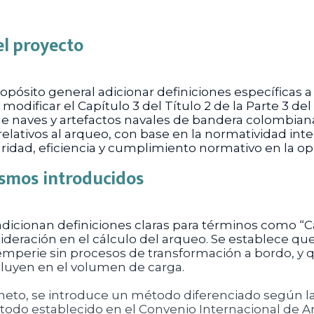
el proyecto
pósito general adicionar definiciones específicas a 
modificar el Capítulo 3 del Título 2 de la Parte 3 del
e naves y artefactos navales de bandera colombiana. 
elativos al arqueo, con base en la normatividad inte
ridad, eficiencia y cumplimiento normativo en la op
ismos introducidos
adicionan definiciones claras para términos como “C
nsideración en el cálculo del arqueo. Se establece q
emperie sin procesos de transformación a bordo, y 
cluyen en el volumen de carga.
 neto, se introduce un método diferenciado según la
método establecido en el Convenio Internacional d