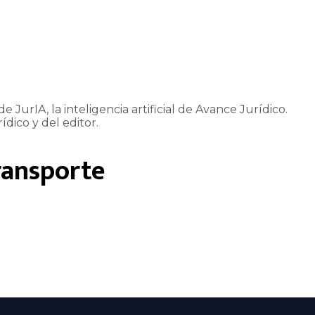
e JurIA, la inteligencia artificial de Avance Jurídico.
ídico y del editor.
ransporte