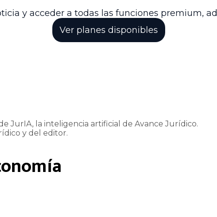
io para la inversión y el desarrollo económico soste
ticia y acceder a todas las funciones premium, a
Ver planes disponibles
e JurIA, la inteligencia artificial de Avance Jurídico.
ídico y del editor.
conomía