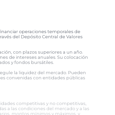
 financiar operaciones temporales de
través del Depósito Central de Valores
ción, con plazos superiores a un año.
nes de intereses anuales. Su colocación
dos y fondos bursátiles.
regule la liquidez del mercado. Pueden
ones convenidas con entidades públicas
ades competitivas y no competitivas,
das a las condiciones del mercado y a las
rarios, montos mínimos y máximos, y