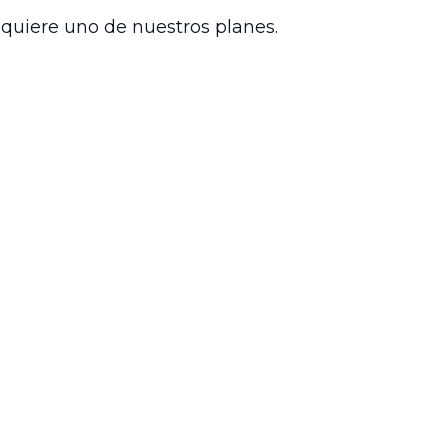
nible del país.
dquiere uno de nuestros planes.