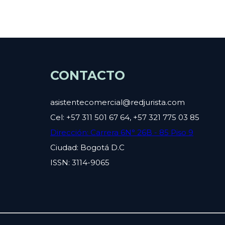
CONTACTO
asistentecomercial@redjurista.com
Cel: +57 311 501 67 64, +57 321 775 03 85
Dirección: Carrera 6N° 26B - 85 Piso 9
Ciudad: Bogotá D.C
ISSN: 3114-9065