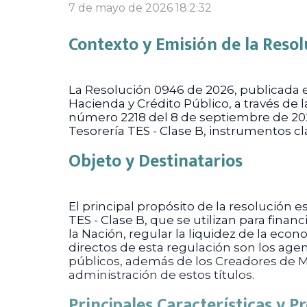
7 de mayo de 2026 18:2:32
Contexto y Emisión de la Resol
La Resolución 0946 de 2026, publicada en
Hacienda y Crédito Público, a través de 
número 2218 del 8 de septiembre de 2025
Tesorería TES - Clase B, instrumentos cl
Objeto y Destinatarios
El principal propósito de la resolución 
TES - Clase B, que se utilizan para fina
la Nación, regular la liquidez de la eco
directos de esta regulación son los age
públicos, además de los Creadores de Me
administración de estos títulos.
Principales Características y 