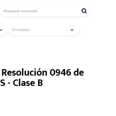
Entidades
e Resolución 0946 de
S - Clase B