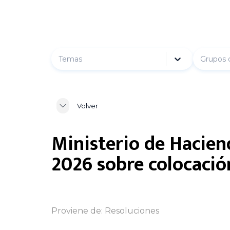
Temas
Grupos 
Volver
Ministerio de Hacien
2026 sobre colocación
Proviene de:
Resoluciones