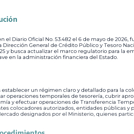
ución
 el Diario Oficial No. 53.482 el 6 de mayo de 2026, f
la Dirección General de Crédito Público y Tesoro Na
 y busca actualizar el marco regulatorio para la emi
ave en la administración financiera del Estado.
es establecer un régimen claro y detallado para la c
nciar operaciones temporales de tesorería, cubrir a
nomía y efectuar operaciones de Transferencia Tempo
ntes colocadores autorizados, entidades públicas y 
rcado designados por el Ministerio, quienes partic
Procedimientos