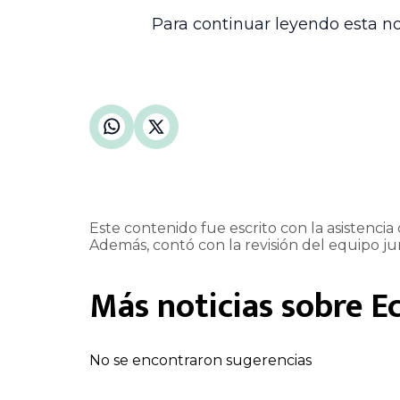
financiera y promover un ambiente propic
Para continuar leyendo esta no
Este contenido fue escrito con la asistencia d
Además, contó con la revisión del equipo jur
Más noticias sobre
E
No se encontraron sugerencias