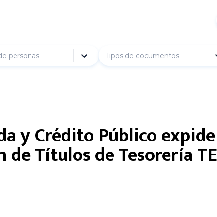
de personas
Tipos de documentos
da y Crédito Público expid
 de Títulos de Tesorería TE