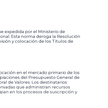
ue expedida por el Ministerio de
cional. Esta norma deroga la Resolución
sión y colocación de los Títulos de
olocación en el mercado primario de los
propiaciones del Presupuesto General de
ral de Valores. Los destinatarios
privadas que administran recursos
ipan en los procesos de suscripción y