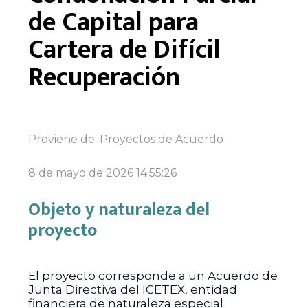
de Capital para
Cartera de Difícil
Recuperación
Proviene de:
Proyectos de Acuerdo
8 de mayo de 2026 14:55:26
Objeto y naturaleza del
proyecto
El proyecto corresponde a un Acuerdo de
Junta Directiva del ICETEX, entidad
financiera de naturaleza especial