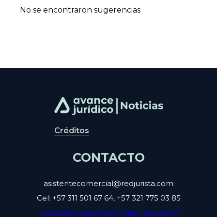
No se encontraron sugerencias
Créditos
CONTACTO
asistentecomercial@redjurista.com
Cel: +57 311 501 67 64, +57 321 775 03 85
Dirección: Carrera 6N° 26B - 85 Piso 9