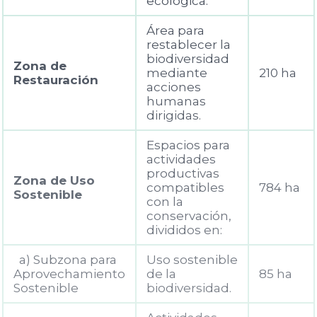
ecológica.
Área para
restablecer la
biodiversidad
Zona de
mediante
210 ha
Restauración
acciones
humanas
dirigidas.
Espacios para
actividades
productivas
Zona de Uso
compatibles
784 ha
Sostenible
con la
conservación,
divididos en:
a) Subzona para
Uso sostenible
Aprovechamiento
de la
85 ha
Sostenible
biodiversidad.