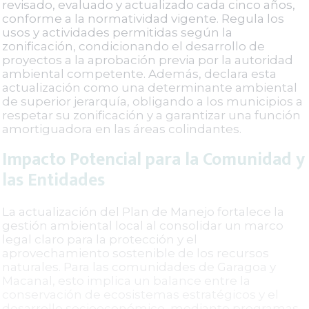
revisado, evaluado y actualizado cada cinco años,
conforme a la normatividad vigente. Regula los
usos y actividades permitidas según la
zonificación, condicionando el desarrollo de
proyectos a la aprobación previa por la autoridad
ambiental competente. Además, declara esta
actualización como una determinante ambiental
de superior jerarquía, obligando a los municipios a
respetar su zonificación y a garantizar una función
amortiguadora en las áreas colindantes.
Impacto Potencial para la Comunidad y
las Entidades
La actualización del Plan de Manejo fortalece la
gestión ambiental local al consolidar un marco
legal claro para la protección y el
aprovechamiento sostenible de los recursos
naturales. Para las comunidades de Garagoa y
Macanal, esto implica un balance entre la
conservación de ecosistemas estratégicos y el
desarrollo socioeconómico, mediante programas