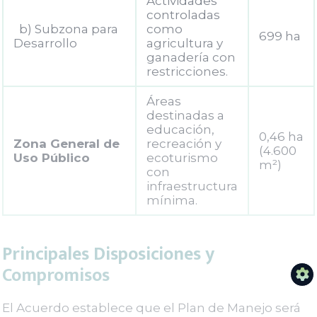
Actividades
controladas
b) Subzona para
como
699 ha
Desarrollo
agricultura y
ganadería con
restricciones.
Áreas
destinadas a
educación,
0,46 ha
Zona General de
recreación y
(4.600
Uso Público
ecoturismo
m²)
con
infraestructura
mínima.
Principales Disposiciones y
Compromisos
El Acuerdo establece que el Plan de Manejo será