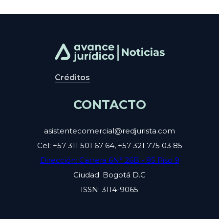
Créditos
CONTACTO
asistentecomercial@redjurista.com
Cel: +57 311 501 67 64, +57 321 775 03 85
Dirección: Carrera 6N° 26B - 85 Piso 9
Ciudad: Bogotá D.C
ISSN: 3114-9065