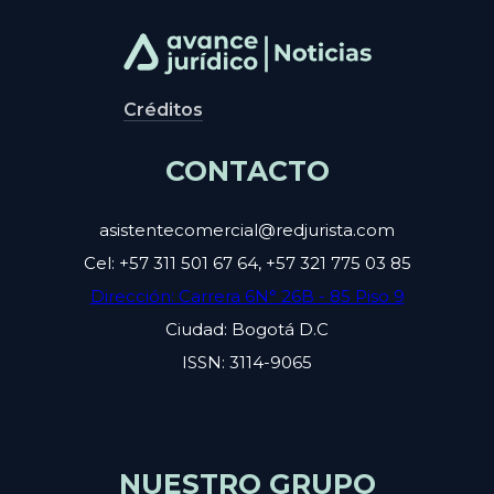
Créditos
CONTACTO
asistentecomercial@redjurista.com
Cel: +57 311 501 67 64, +57 321 775 03 85
Dirección: Carrera 6N° 26B - 85 Piso 9
Ciudad: Bogotá D.C
ISSN: 3114-9065
NUESTRO GRUPO