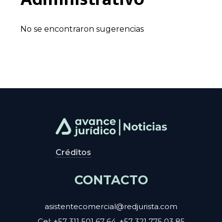
No se encontraron sugerencias
Créditos
CONTACTO
asistentecomercial@redjurista.com
Cel: +57 311 501 67 64, +57 321 775 03 85