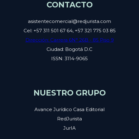
CONTACTO
asistentecomercial@redjurista.com
Cel: +57 311 501 67 64, +57 321 775 03 85
Dirección: Carrera 6N° 26B - 85 Piso 9
Ciudad: Bogotá D.C
ISSN: 3114-9065
NUESTRO GRUPO
Avance Jurídico Casa Editorial
RedJurista
JurIA