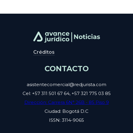
Créditos
CONTACTO
asistentecomercial@redjurista.com
Cel: +57 311 501 67 64, +57 321 775 03 85
Dirección: Carrera 6N° 26B - 85 Piso 9
Ciudad: Bogotá D.C
ISSN: 3114-9065