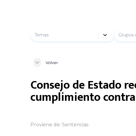
Temas
Grupos 
Volver
Consejo de Estado re
cumplimiento contra
Proviene de:
Sentencias