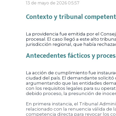
13 de mayo de 2026 0:5:57
Contexto y tribunal competen
La providencia fue emitida por el Conse
procesal. El caso llegó a este alto tribu
jurisdicción regional, que había recha
Antecedentes fácticos y proces
La acción de cumplimiento fue instaurad
ciudad del país. El demandante solicitó
argumentando que las entidades dema
con los requisitos legales para su opera
debido proceso, la presunción de inocenc
En primera instancia, el Tribunal Admini
relacionado con la renuencia válida de l
competencia directa para revocar los c