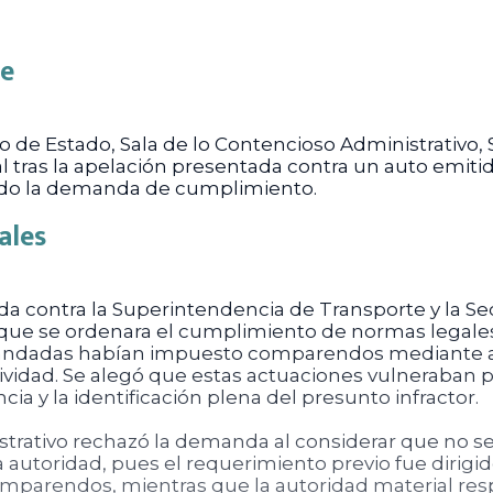
te
jo de Estado, Sala de lo Contencioso Administrativo,
nal tras la apelación presentada contra un auto emit
zado la demanda de cumplimiento.
ales
a contra la Superintendencia de Transporte y la Sec
 que se ordenara el cumplimiento de normas legales 
ndadas habían impuesto comparendos mediante a
tividad. Se alegó que estas actuaciones vulneraban 
ia y la identificación plena del presunto infractor.
strativo rechazó la demanda al considerar que no se 
a autoridad, pues el requerimiento previo fue dirigi
omparendos, mientras que la autoridad material re