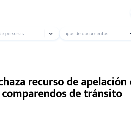
de personas
Tipos de documentos
chaza recurso de apelación 
 comparendos de tránsito