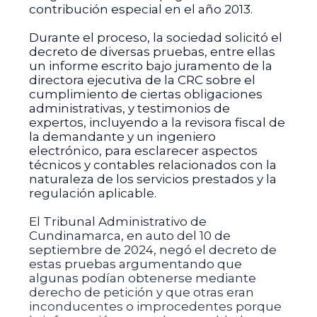
contribución especial en el año 2013.
Durante el proceso, la sociedad solicitó el
decreto de diversas pruebas, entre ellas
un informe escrito bajo juramento de la
directora ejecutiva de la CRC sobre el
cumplimiento de ciertas obligaciones
administrativas, y testimonios de
expertos, incluyendo a la revisora fiscal de
la demandante y un ingeniero
electrónico, para esclarecer aspectos
técnicos y contables relacionados con la
naturaleza de los servicios prestados y la
regulación aplicable.
El Tribunal Administrativo de
Cundinamarca, en auto del 10 de
septiembre de 2024, negó el decreto de
estas pruebas argumentando que
algunas podían obtenerse mediante
derecho de petición y que otras eran
inconducentes o improcedentes porque