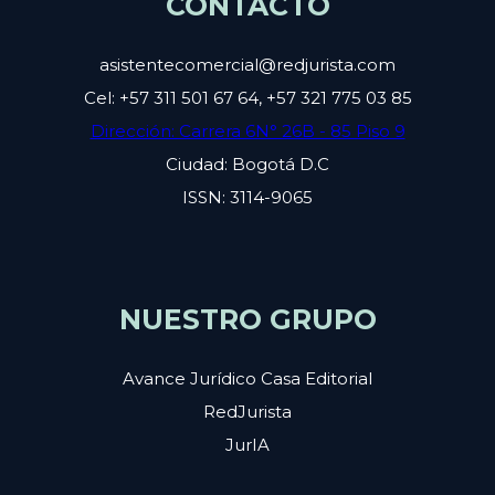
CONTACTO
asistentecomercial@redjurista.com
Cel: +57 311 501 67 64, +57 321 775 03 85
Dirección: Carrera 6N° 26B - 85 Piso 9
Ciudad: Bogotá D.C
ISSN: 3114-9065
NUESTRO GRUPO
Avance Jurídico Casa Editorial
RedJurista
JurIA