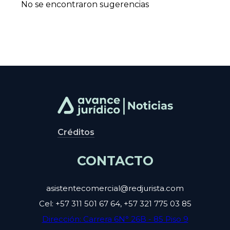
No se encontraron sugerencias
Créditos
CONTACTO
asistentecomercial@redjurista.com
Cel: +57 311 501 67 64, +57 321 775 03 85
Dirección: Carrera 6N° 26B - 85 Piso 9