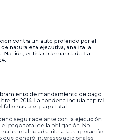
ción contra un auto proferido por el
de naturaleza ejecutiva, analiza la
 la Nación, entidad demandada. La
24.
l libramiento de mandamiento de pago
bre de 2014. La condena incluía capital
fallo hasta el pago total.
denó seguir adelante con la ejecución
 el pago total de la obligación. No
onal contable adscrito a la corporación
lo que generó intereses adicionales