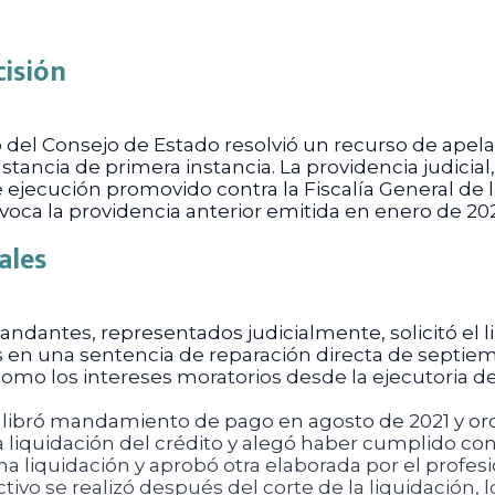
cisión
 del Consejo de Estado resolvió un recurso de apela
tancia de primera instancia. La providencia judicial, 
e ejecución promovido contra la Fiscalía General de
voca la providencia anterior emitida en enero de 20
ales
andantes, representados judicialmente, solicitó e
s en una sentencia de reparación directa de septiem
como los intereses moratorios desde la ejecutoria del 
r libró mandamiento de pago en agosto de 2021 y or
a liquidación del crédito y alegó haber cumplido con
a liquidación y aprobó otra elaborada por el profesi
ivo se realizó después del corte de la liquidación, 