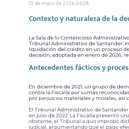
13 de mayo de 2026 0:6:58
Contexto y naturaleza de la de
La Sala de lo Contencioso Administrativo
Tribunal Administrativo de Santander, ins
liquidación del crédito en un proceso d
decisión, adoptada en enero de 2026, re
Antecedentes fácticos y proces
En diciembre de 2021, un grupo de dem
contra la Fiscalía por sumas reconocida
por perjuicios materiales y morales, así 
El Tribunal Administrativo de Santande
en julio de 2022. La Fiscalía presentó un
obstante, el Tribunal a quo improbó dich
judicial, argumentando que el pago efect