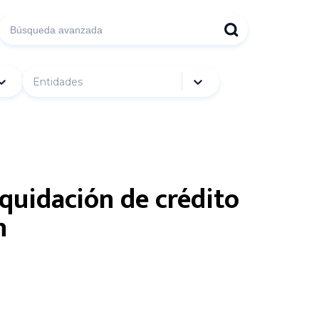
Entidades
quidación de crédito
n