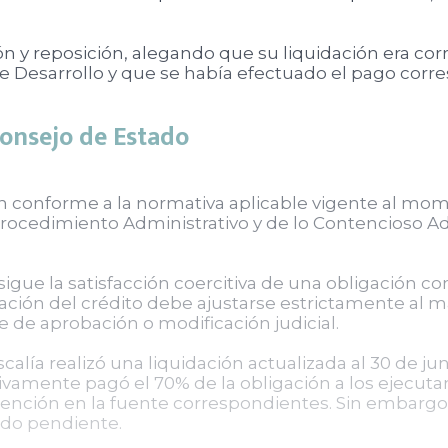
ón y reposición, alegando que su liquidación era co
e Desarrollo y que se había efectuado el pago corre
Consejo de Estado
ón conforme a la normativa aplicable vigente al mo
rocedimiento Administrativo y de lo Contencioso Ad
igue la satisfacción coercitiva de una obligación con
uidación del crédito debe ajustarse estrictamente al
e de aprobación o modificación judicial.
scalía realizó una liquidación actualizada al 30 de ju
tivamente pagó el 70% de la obligación a los ejecut
retención en la fuente correspondientes. Sin embargo
aldo pendiente.