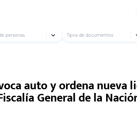
de personas
Tipos de documentos
voca auto y ordena nueva li
Fiscalía General de la Nació