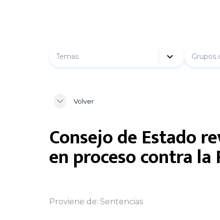
Temas
Grupos 
Volver
Consejo de Estado re
en proceso contra la 
Proviene de:
Sentencias