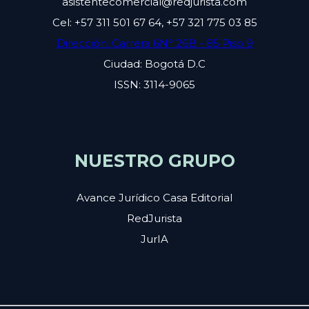
asistentecomercial@redjurista.com
Cel: +57 311 501 67 64, +57 321 775 03 85
Dirección: Carrera 6N° 26B - 85 Piso 9
Ciudad: Bogotá D.C
ISSN: 3114-9065
NUESTRO GRUPO
Avance Jurídico Casa Editorial
RedJurista
JurIA