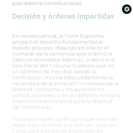
precedente constitucional.
Decisión y órdenes impartidas
En consecuencia, la Corte Suprema
amparó el derecho fundamental al
debido proceso, dejando sin efecto el
numeral de la sentencia que ordenó la
captura inmediata. Además, ordenó a la
Sala Penal del Tribunal Superior que, en
un término de tres días desde la
notificación, motive adecuadamente la
necesidad de la privación inmediata de la
libertad, conforme a los parámetros
constitucionales, o en su defecto, emita la
orden correspondiente para la libertad
del condenado.
Posteriormente, la decisión que se emita
deberá ser remitida a la Sala de Casación
Penal para integrarse al proceso de