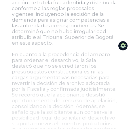
acción de tutela fue admitida y distribuida
conforme a las reglas procesales
vigentes, incluyendo la escisión de la
demanda para asignar competencias a
las autoridades correspondientes. Se
determinó que no hubo irregularidad
atribuible al Tribunal Superior de Bogotá
en este aspecto.
En cuanto a la procedencia del amparo
para ordenar el desarchivo, la Sala
destacó que no se acreditaron los
presupuestos constitucionales ni las
cargas argumentativas necesarias para
revertir la decisión de archivo adoptada
por la Fiscalía y confirmada judicialmente.
Se recordó que la accionante desistió
oportunamente del recurso de apelación,
consolidando la decisión. Además, se
señaló que la solicitante aún conserva la
posibilidad legal de solicitar el desarchivo
si aporta nuevos elementos probatorios