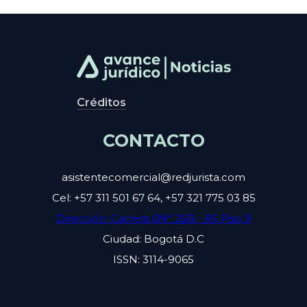
Créditos
CONTACTO
asistentecomercial@redjurista.com
Cel: +57 311 501 67 64, +57 321 775 03 85
Dirección: Carrera 6N° 26B - 85 Piso 9
Ciudad: Bogotá D.C
ISSN: 3114-9065