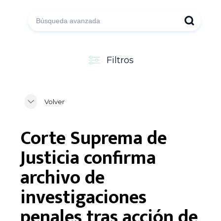
Filtros
Volver
Corte Suprema de
Justicia confirma
archivo de
investigaciones
penales tras acción de