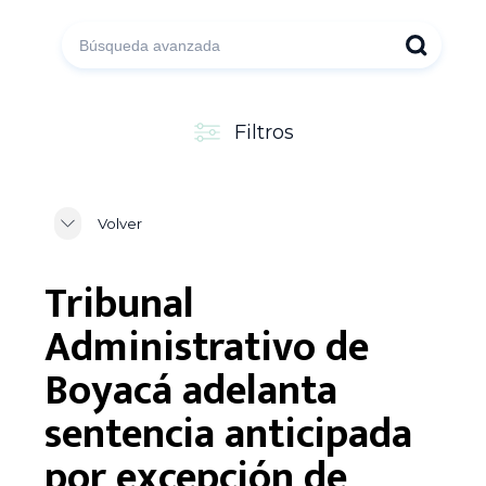
Filtros
Volver
Tribunal
Administrativo de
Boyacá adelanta
sentencia anticipada
por excepción de