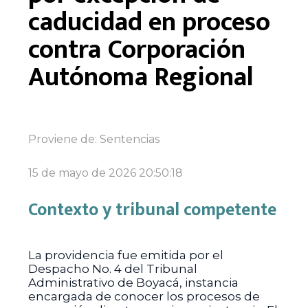
caducidad en proceso
contra Corporación
Autónoma Regional
Proviene de:
Sentencias
15 de mayo de 2026 20:50:18
Contexto y tribunal competente
La providencia fue emitida por el
Despacho No. 4 del Tribunal
Administrativo de Boyacá, instancia
encargada de conocer los procesos de