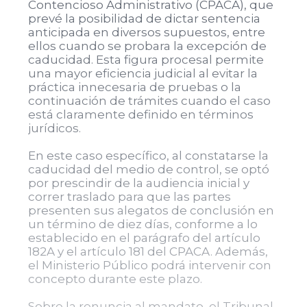
Contencioso Administrativo (CPACA), que
prevé la posibilidad de dictar sentencia
anticipada en diversos supuestos, entre
ellos cuando se probara la excepción de
caducidad. Esta figura procesal permite
una mayor eficiencia judicial al evitar la
práctica innecesaria de pruebas o la
continuación de trámites cuando el caso
está claramente definido en términos
jurídicos.
En este caso específico, al constatarse la
caducidad del medio de control, se optó
por prescindir de la audiencia inicial y
correr traslado para que las partes
presenten sus alegatos de conclusión en
un término de diez días, conforme a lo
establecido en el parágrafo del artículo
182A y el artículo 181 del CPACA. Además,
el Ministerio Público podrá intervenir con
concepto durante este plazo.
Sobre la renuncia al mandato, el Tribunal