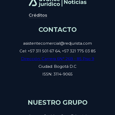
Créditos
CONTACTO
asistentecomercial@redjurista.com
Cel: +57 311 501 67 64, +57 321 775 03 85
Dirección: Carrera 6N° 26B - 85 Piso 9
Ciudad: Bogotá D.C
ISSN: 3114-9065
NUESTRO GRUPO