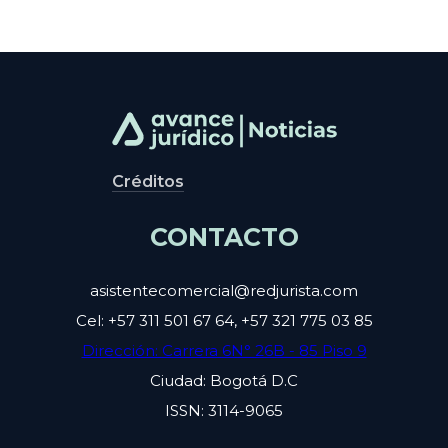
Créditos
CONTACTO
asistentecomercial@redjurista.com
Cel: +57 311 501 67 64, +57 321 775 03 85
Dirección: Carrera 6N° 26B - 85 Piso 9
Ciudad: Bogotá D.C
ISSN: 3114-9065