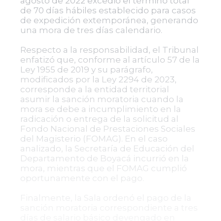
agosto de 2022 excedió el término total
de 70 días hábiles establecido para casos
de expedición extemporánea, generando
una mora de tres días calendario.
Respecto a la responsabilidad, el Tribunal
enfatizó que, conforme al artículo 57 de la
Ley 1955 de 2019 y su parágrafo,
modificados por la Ley 2294 de 2023,
corresponde a la entidad territorial
asumir la sanción moratoria cuando la
mora se debe a incumplimiento en la
radicación o entrega de la solicitud al
Fondo Nacional de Prestaciones Sociales
del Magisterio (FOMAG). En el caso
analizado, la Secretaría de Educación del
Departamento de Boyacá incurrió en la
mora, mientras que el FOMAG cumplió
oportunamente con el pago.
Finalmente, la Sala ordenó el pago de la
sanción moratoria correspondiente a tres
días de salario básico devengado en