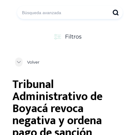
Filtros
Volver
Tribunal
Administrativo de
Boyacá revoca
negativa y ordena
pago de sanción