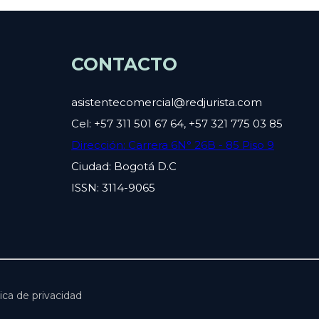
CONTACTO
asistentecomercial@redjurista.com
Cel: +57 311 501 67 64, +57 321 775 03 85
Dirección: Carrera 6N° 26B - 85 Piso 9
Ciudad: Bogotá D.C
ISSN: 3114-9065
ica de privacidad