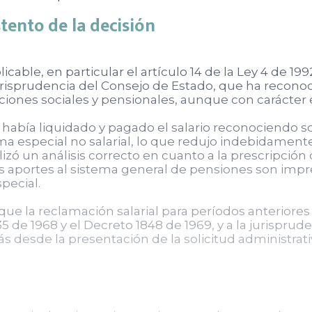
tento de la decisión
icable, en particular el artículo 14 de la Ley 4 de 1
la jurisprudencia del Consejo de Estado, que ha re
aciones sociales y pensionales, aunque con carácter 
bía liquidado y pagado el salario reconociendo sol
 especial no salarial, lo que redujo indebidamente l
izó un análisis correcto en cuanto a la prescripción 
os aportes al sistema general de pensiones son impr
pecial.
e la reclamación salarial para períodos anteriores al
 de 1968 y el Decreto 1848 de 1969, y a la jurisprud
ás desde la presentación de la solicitud administrati