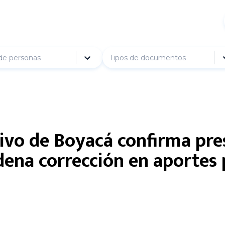
de personas
Tipos de documentos
ivo de Boyacá confirma pre
rdena corrección en aportes