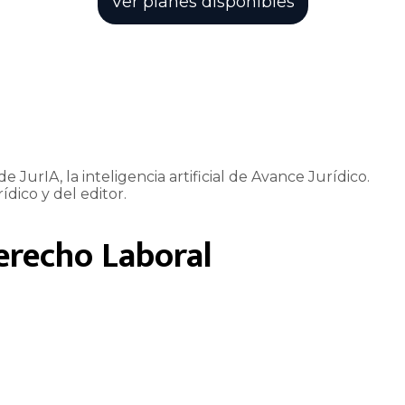
Ver planes disponibles
e JurIA, la inteligencia artificial de Avance Jurídico.
ídico y del editor.
erecho Laboral