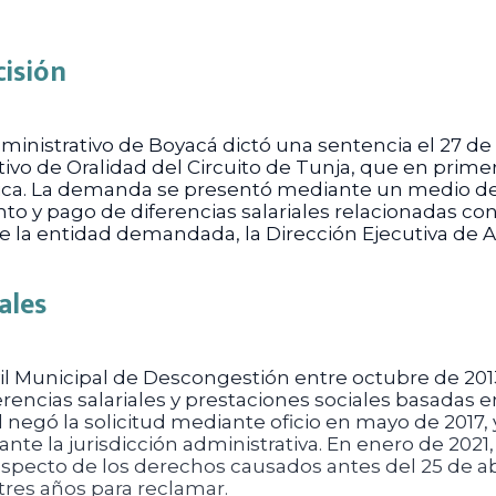
cisión
dministrativo de Boyacá dictó una sentencia el 27 de
ivo de Oralidad del Circuito de Tunja, que en prime
ica. La demanda se presentó mediante un medio de 
to y pago de diferencias salariales relacionadas con 
ue la entidad demandada, la Dirección Ejecutiva de 
ales
 Municipal de Descongestión entre octubre de 2013 y
erencias salariales y prestaciones sociales basadas 
ad negó la solicitud mediante oficio en mayo de 2017,
nte la jurisdicción administrativa. En enero de 2021
specto de los derechos causados antes del 25 de ab
tres años para reclamar.