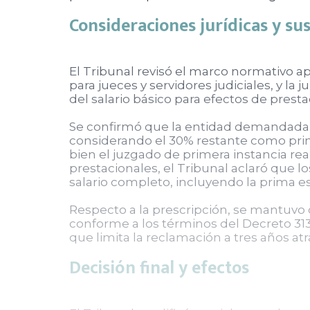
Consideraciones jurídicas y sus
El Tribunal revisó el marco normativo apl
para jueces y servidores judiciales, y 
del salario básico para efectos de prest
Se confirmó que la entidad demandada ha
considerando el 30% restante como prima
bien el juzgado de primera instancia real
prestacionales, el Tribunal aclaró que l
salario completo, incluyendo la prima es
Respecto a la prescripción, se mantuvo qu
conforme a los términos del Decreto 3135
que limita la reclamación a tres años atr
Decisión final y efectos