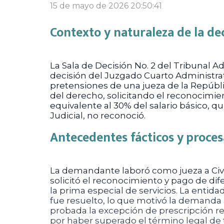
15 de mayo de 2026 20:50:41
Contexto y naturaleza de la de
La Sala de Decisión No. 2 del Tribunal A
decisión del Juzgado Cuarto Administrat
pretensiones de una jueza de la Repúbl
del derecho, solicitando el reconocimien
equivalente al 30% del salario básico, q
Judicial, no reconoció.
Antecedentes fácticos y proces
La demandante laboró como jueza a Civil
solicitó el reconocimiento y pago de dif
la prima especial de servicios. La entid
fue resuelto, lo que motivó la demanda a
probada la excepción de prescripción re
por haber superado el término legal de 