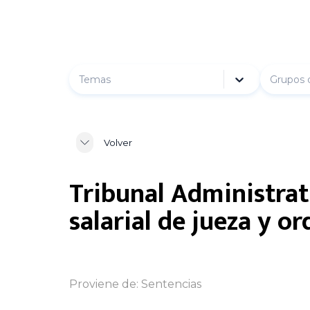
Temas
Grupos 
Volver
Tribunal Administrat
salarial de jueza y o
Proviene de:
Sentencias