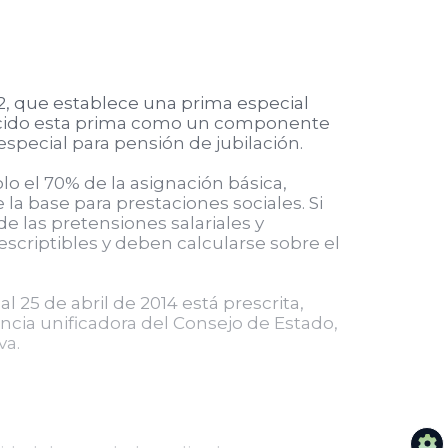
992, que establece una prima especial
conocido esta prima como un componente
especial para pensión de jubilación.
o el 70% de la asignación básica,
a base para prestaciones sociales. Si
de las pretensiones salariales y
escriptibles y deben calcularse sobre el
 25 de abril de 2014 está prescrita,
encia unificadora del Consejo de Estado,
va.