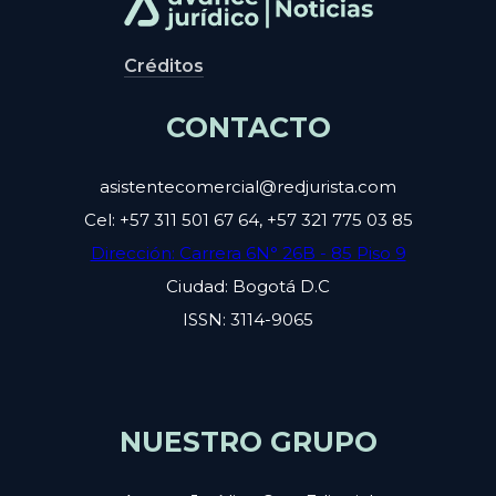
Créditos
CONTACTO
asistentecomercial@redjurista.com
Cel: +57 311 501 67 64, +57 321 775 03 85
Dirección: Carrera 6N° 26B - 85 Piso 9
Ciudad: Bogotá D.C
ISSN: 3114-9065
NUESTRO GRUPO