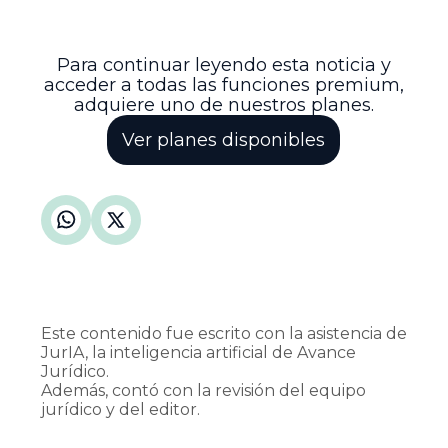
para el Estado, protegiendo así la
estabilidad y seguridad jurídica en la
administración de justicia.
Para continuar leyendo esta noticia y
acceder a todas las funciones premium,
adquiere uno de nuestros planes.
Ver planes disponibles
Este contenido fue escrito con la asistencia de
JurIA, la inteligencia artificial de Avance
Jurídico.
Además, contó con la revisión del equipo
jurídico y del editor.