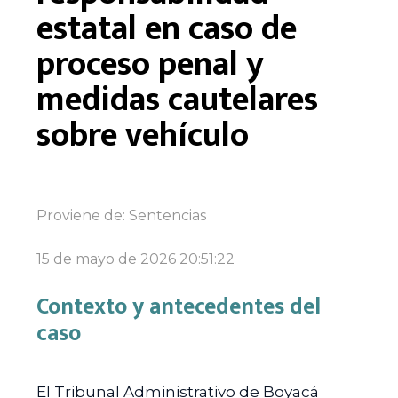
estatal en caso de
proceso penal y
medidas cautelares
sobre vehículo
Proviene de:
Sentencias
15 de mayo de 2026 20:51:22
Contexto y antecedentes del
caso
El Tribunal Administrativo de Boyacá