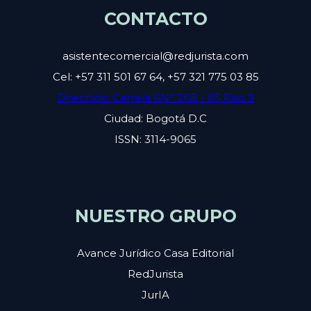
CONTACTO
asistentecomercial@redjurista.com
Cel: +57 311 501 67 64, +57 321 775 03 85
Dirección: Carrera 6N° 26B - 85 Piso 9
Ciudad: Bogotá D.C
ISSN: 3114-9065
NUESTRO GRUPO
Avance Jurídico Casa Editorial
RedJurista
JurIA