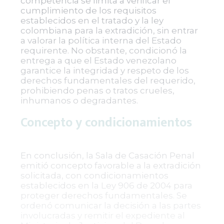
competencia se limita a verificar el
cumplimiento de los requisitos
establecidos en el tratado y la ley
colombiana para la extradición, sin entrar
a valorar la política interna del Estado
requirente. No obstante, condicionó la
entrega a que el Estado venezolano
garantice la integridad y respeto de los
derechos fundamentales del requerido,
prohibiendo penas o tratos crueles,
inhumanos o degradantes.
Concepto y condicionamientos
En conclusión, la Sala de Casación Penal
emitió concepto favorable a la extradición
solicitada, con condicionamientos
establecidos en la Ley 906 de 2004 para
proteger derechos fundamentales. Se
ordenó comunicar la decisión a las partes
involucradas y remitir el expediente al