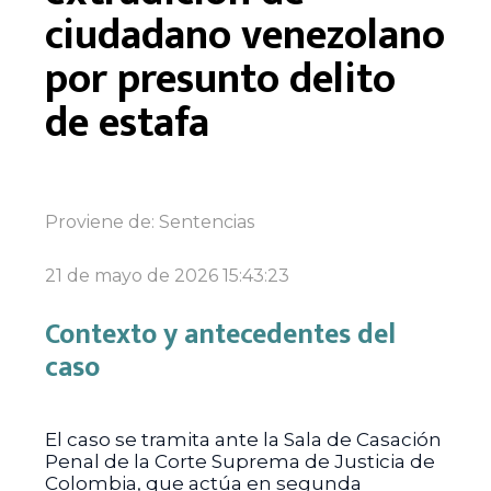
ciudadano venezolano
por presunto delito
de estafa
Proviene de:
Sentencias
21 de mayo de 2026 15:43:23
Contexto y antecedentes del
caso
El caso se tramita ante la Sala de Casación
Penal de la Corte Suprema de Justicia de
Colombia, que actúa en segunda