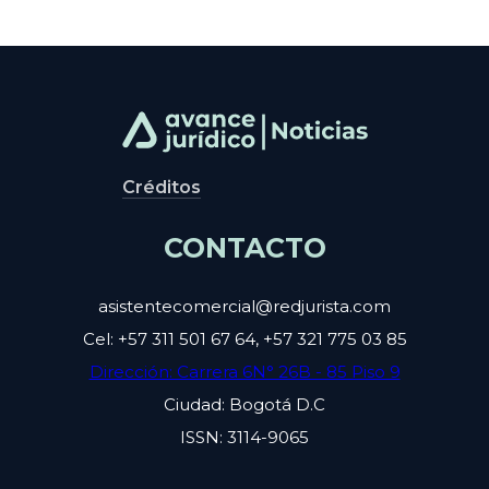
Créditos
CONTACTO
asistentecomercial@redjurista.com
Cel: +57 311 501 67 64, +57 321 775 03 85
Dirección: Carrera 6N° 26B - 85 Piso 9
Ciudad: Bogotá D.C
ISSN: 3114-9065