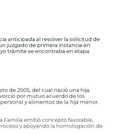
ia anticipada al resolver la solicitud de
un juzgado de primera instancia en
uyo trámite se encontraba en etapa
to de 2005, del cual nació una hija.
ivorcio por mutuo acuerdo de los
personal y alimentos de la hija menor.
la Familia emitió concepto favorable,
 Proceso y apoyando la homologación de