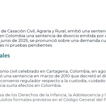
de Casación Civil, Agraria y Rural, emitió una sentenc
 Colombia una sentencia de divorcio emitida por 
de junio de 2025, se pronunció sobre una demanda c
rtes ni pruebas pendientes.
ales
monio civil celebrado en Cartagena, Colombia, en agos
tó una sentencia en marzo de 2010 que decretó el d
convenio regulador respecto a la custodia, cuidado 
ncia surta efectos en Colombia.
 de los Derechos de la Infancia, la Adolescencia y 
isitos formales previstos en el Código General del