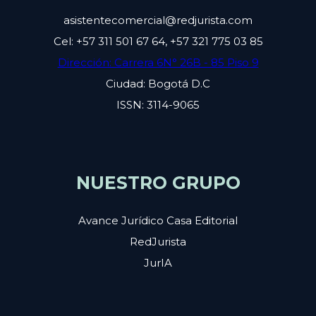
asistentecomercial@redjurista.com
Cel: +57 311 501 67 64, +57 321 775 03 85
Dirección: Carrera 6N° 26B - 85 Piso 9
Ciudad: Bogotá D.C
ISSN: 3114-9065
NUESTRO GRUPO
Avance Jurídico Casa Editorial
RedJurista
JurIA