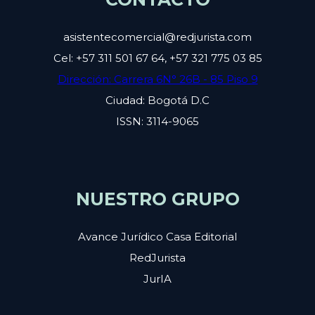
asistentecomercial@redjurista.com
Cel: +57 311 501 67 64, +57 321 775 03 85
Dirección: Carrera 6N° 26B - 85 Piso 9
Ciudad: Bogotá D.C
ISSN: 3114-9065
NUESTRO GRUPO
Avance Jurídico Casa Editorial
RedJurista
JurIA