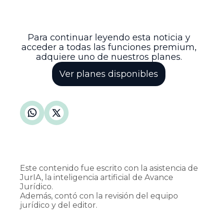
un mensaje claro sobre la intolerancia
frente a delitos que atentan contra la
dignidad y los derechos fundamentales.
Para continuar leyendo esta noticia y
acceder a todas las funciones premium,
adquiere uno de nuestros planes.
Ver planes disponibles
Este contenido fue escrito con la asistencia de
JurIA, la inteligencia artificial de Avance
Jurídico.
Además, contó con la revisión del equipo
jurídico y del editor.