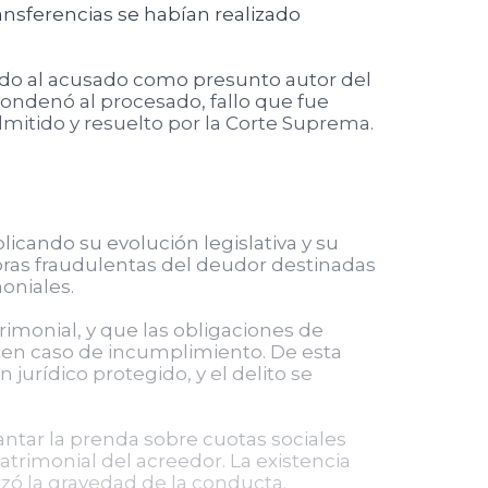
ansferencias se habían realizado
ando al acusado como presunto autor del
 condenó al procesado, fallo que fue
mitido y resuelto por la Corte Suprema.
plicando su evolución legislativa y su
obras fraudulentas del deudor destinadas
oniales.
trimonial, y que las obligaciones de
 en caso de incumplimiento. De esta
 jurídico protegido, y el delito se
ntar la prenda sobre cuotas sociales
atrimonial del acreedor. La existencia
zó la gravedad de la conducta.