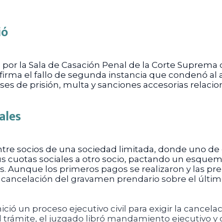
ió
por la Sala de Casación Penal de la Corte Suprema d
onfirma el fallo de segunda instancia que condenó al
 de prisión, multa y sanciones accesorias relaciona
ales
ntre socios de una sociedad limitada, donde uno de 
sus cuotas sociales a otro socio, pactando un esqu
s. Aunque los primeros pagos se realizaron y las p
a cancelación del gravamen prendario sobre el últi
nició un proceso ejecutivo civil para exigir la cancel
l trámite, el juzgado libró mandamiento ejecutivo 