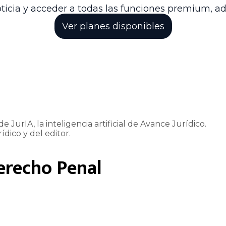
ticia y acceder a todas las funciones premium, a
Ver planes disponibles
e JurIA, la inteligencia artificial de Avance Jurídico.
ídico y del editor.
erecho Penal