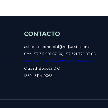
CONTACTO
asistentecomercial@redjurista.com
Cel: +57 311 501 67 64, +57 321 775 03 85
Dirección: Carrera 6N° 26B - 85 Piso 9
Ciudad: Bogotá D.C
ISSN: 3114-9065