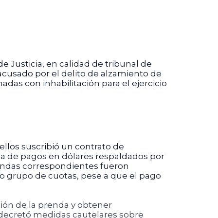
e Justicia, en calidad de tribunal de
 acusado por el delito de alzamiento de
das con inhabilitación para el ejercicio
ellos suscribió un contrato de
ema de pagos en dólares respaldados por
rendas correspondientes fueron
mo grupo de cuotas, pese a que el pago
ación de la prenda y obtener
y decretó medidas cautelares sobre