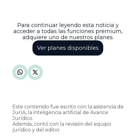
compromiso con la correcta
administración de justicia y la protección
de los derechos de las partes
involucradas en procesos tributarios.
Para continuar leyendo esta noticia y
acceder a todas las funciones premium,
adquiere uno de nuestros planes.
Ver planes disponibles
Este contenido fue escrito con la asistencia de
JurIA, la inteligencia artificial de Avance
Jurídico.
Además, contó con la revisión del equipo
jurídico y del editor.