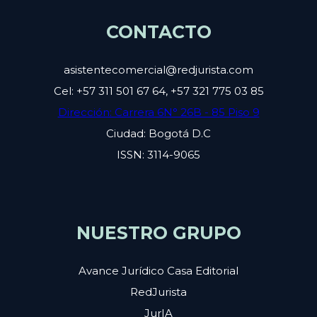
CONTACTO
asistentecomercial@redjurista.com
Cel: +57 311 501 67 64, +57 321 775 03 85
Dirección: Carrera 6N° 26B - 85 Piso 9
Ciudad: Bogotá D.C
ISSN: 3114-9065
NUESTRO GRUPO
Avance Jurídico Casa Editorial
RedJurista
JurIA