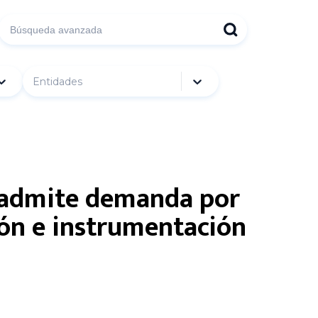
Entidades
r admite demanda por
ión e instrumentación