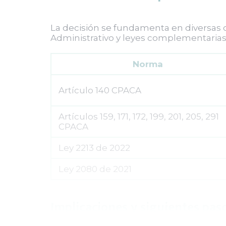
La decisión se fundamenta en diversas 
Administrativo y leyes complementarias,
Norma
Artículo 140 CPACA
Artículos 159, 171, 172, 199, 201, 205, 291
CPACA
Ley 2213 de 2022
Ley 2080 de 2021
Implicaciones y siguientes pas