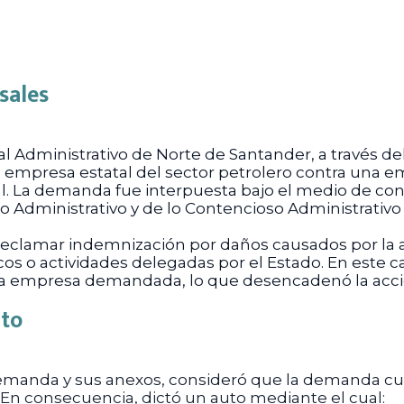
sales
l Administrativo de Norte de Santander, a través de
empresa estatal del sector petrolero contra una em
l. La demanda fue interpuesta bajo el medio de contr
o Administrativo y de lo Contencioso Administrativo
 reclamar indemnización por daños causados por la 
icos o actividades delegadas por el Estado. En este 
 la empresa demandada, lo que desencadenó la acció
uto
 la demanda y sus anexos, consideró que la demanda c
 En consecuencia, dictó un auto mediante el cual: