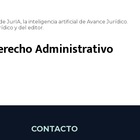
e JurIA, la inteligencia artificial de Avance Jurídico.
ídico y del editor.
erecho Administrativo
CONTACTO