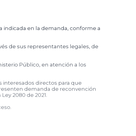
ica indicada en la demanda, conforme a
és de sus representantes legales, de
sterio Público, en atención a los
s interesados directos para que
 presenten demanda de reconvención
a Ley 2080 de 2021.
ceso.