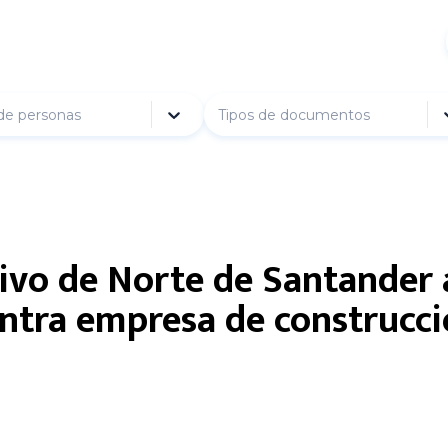
de personas
Tipos de documentos
tivo de Norte de Santande
ontra empresa de construcc