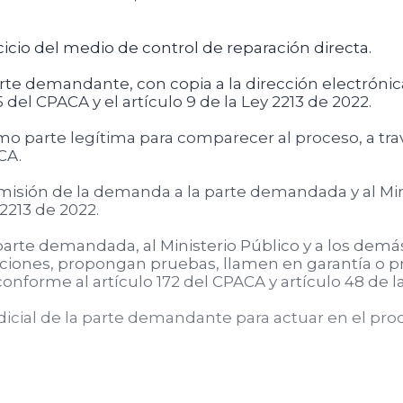
cio del medio de control de reparación directa.
parte demandante, con copia a la dirección electrón
5 del CPACA y el artículo 9 de la Ley 2213 de 2022.
parte legítima para comparecer al proceso, a trav
CA.
dmisión de la demanda a la parte demandada y al Mini
 2213 de 2022.
parte demandada, al Ministerio Público y a los demá
ciones, propongan pruebas, llamen en garantía o
conforme al artículo 172 del CPACA y artículo 48 de l
icial de la parte demandante para actuar en el pro