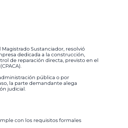
l Magistrado Sustanciador, resolvió
presa dedicada a la construcción,
ol de reparación directa, previsto en el
 (CPACA).
administración pública o por
caso, la parte demandante alega
n judicial.
umple con los requisitos formales