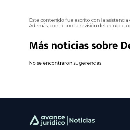
Este contenido fue escrito con la asistencia d
Además, contó con la revisión del equipo jur
Más noticias sobre
D
No se encontraron sugerencias