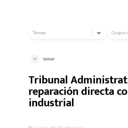
Temas
Grupos 
Volver
Tribunal Administra
reparación directa c
industrial