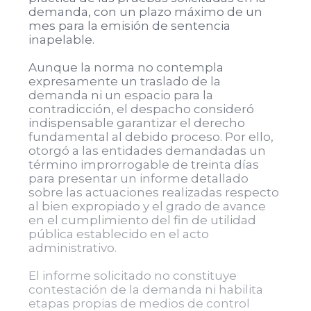
demanda, con un plazo máximo de un
mes para la emisión de sentencia
inapelable.
Aunque la norma no contempla
expresamente un traslado de la
demanda ni un espacio para la
contradicción, el despacho consideró
indispensable garantizar el derecho
fundamental al debido proceso. Por ello,
otorgó a las entidades demandadas un
término improrrogable de treinta días
para presentar un informe detallado
sobre las actuaciones realizadas respecto
al bien expropiado y el grado de avance
en el cumplimiento del fin de utilidad
pública establecido en el acto
administrativo.
El informe solicitado no constituye
contestación de la demanda ni habilita
etapas propias de medios de control