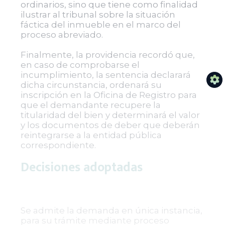
ordinarios, sino que tiene como finalidad
ilustrar al tribunal sobre la situación
fáctica del inmueble en el marco del
proceso abreviado.
Finalmente, la providencia recordó que,
en caso de comprobarse el
incumplimiento, la sentencia declarará
dicha circunstancia, ordenará su
inscripción en la Oficina de Registro para
que el demandante recupere la
titularidad del bien y determinará el valor
y los documentos de deber que deberán
reintegrarse a la entidad pública
correspondiente.
Decisiones adoptadas
Se admite la demanda en única instancia,
para su trámite mediante proceso