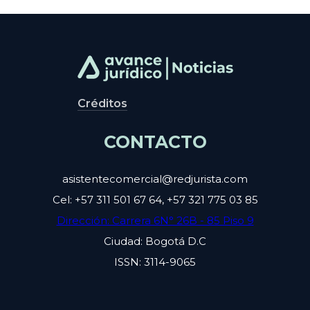
Créditos
CONTACTO
asistentecomercial@redjurista.com
Cel: +57 311 501 67 64, +57 321 775 03 85
Dirección: Carrera 6N° 26B - 85 Piso 9
Ciudad: Bogotá D.C
ISSN: 3114-9065