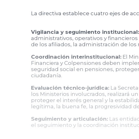
La directiva establece cuatro ejes de acc
Vigilancia y seguimiento institucional:
administrativos, operativos y financieros
de los afiliados, la administración de los
Coordinación interinstitucional:
El Min
Financiera y Colpensiones deben implem
seguridad social en pensiones, protege
ciudadanía.
Evaluación técnico-jurídica:
La Secretar
los Ministerios involucrados, realizará u
proteger el interés general y la estabi
legítima, la buena fe, la progresividad d
Seguimiento y articulación:
Las entidad
el seguimiento y la coordinación instituc