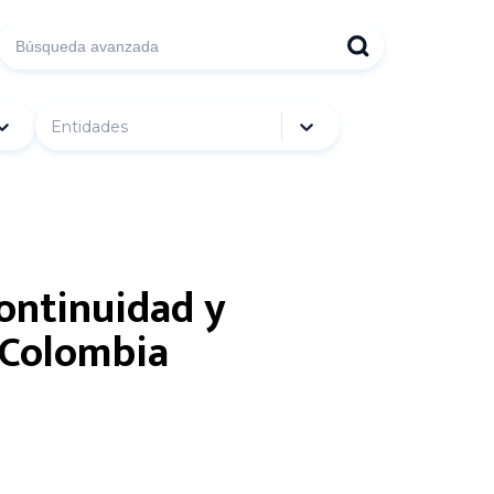
Entidades
continuidad y
n Colombia