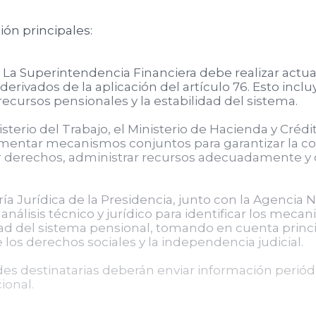
ión principales:
La Superintendencia Financiera debe realizar actuac
 derivados de la aplicación del artículo 76. Esto inc
 recursos pensionales y la estabilidad del sistema.
isterio del Trabajo, el Ministerio de Hacienda y Créd
entar mecanismos conjuntos para garantizar la con
r derechos, administrar recursos adecuadamente y of
ía Jurídica de la Presidencia, junto con la Agencia 
n análisis técnico y jurídico para identificar los mec
lidad del sistema pensional, tomando en cuenta princ
e los derechos sociales y la independencia judicial.
es destinatarias deberán enviar información periódica
ional.