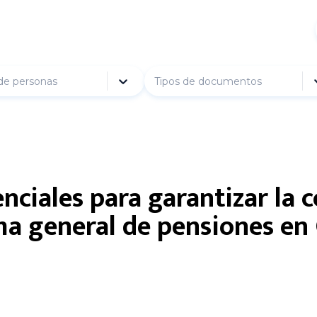
de personas
Tipos de documentos
nciales para garantizar la 
ema general de pensiones e