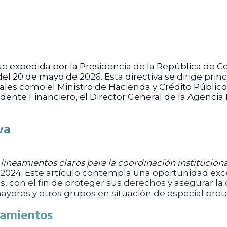
e expedida por la Presidencia de la República de C
 del 20 de mayo de 2026. Esta directiva se dirige prin
ales como el Ministro de Hacienda y Crédito Público, 
ndente Financiero, el Director General de la Agencia
va
r
lineamientos claros para la coordinación instituciona
de 2024. Este artículo contempla una oportunidad exc
s, con el fin de proteger sus derechos y asegurar la 
ores y otros grupos en situación de especial prote
neamientos