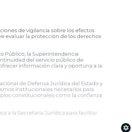
iones de vigilancia sobre los efectos
luye evaluar la protección de los derechos
ito Público, la Superintendencia
tinuidad del servicio público de
recer información clara y oportuna a la
Nacional de Defensa Jurídica del Estado y
anismos institucionales necesarios para
ipios constitucionales como la confianza
 a la Secretaría Jurídica para facilitar