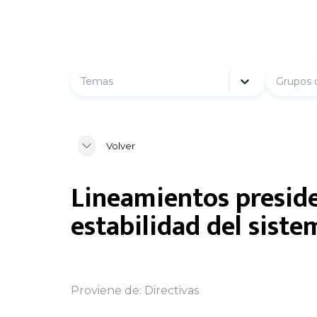
Temas
Grupos 
Volver
Lineamientos preside
estabilidad del sist
Proviene de:
Directivas