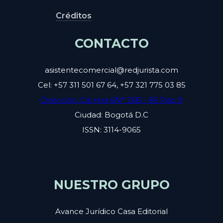
Créditos
CONTACTO
asistentecomercial@redjurista.com
Cel: +57 311 501 67 64, +57 321 775 03 85
Dirección: Carrera 6N° 26B - 85 Piso 9
Ciudad: Bogotá D.C
ISSN: 3114-9065
NUESTRO GRUPO
Avance Jurídico Casa Editorial